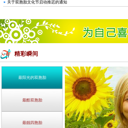
关于双胞胎文化节启动推迟的通知
精彩瞬间
最阳光的双胞胎
最酷双胞胎
最靓四胞胎