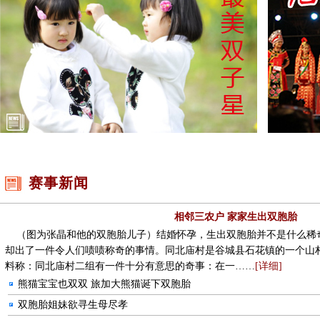
赛事新闻
相邻三农户 家家生出双胞胎
（图为张晶和他的双胞胎儿子）结婚怀孕，生出双胞胎并不是什么稀
却出了一件令人们啧啧称奇的事情。同北庙村是谷城县石花镇的一个山村
料称：同北庙村二组有一件十分有意思的奇事：在一……
[详细]
熊猫宝宝也双双 旅加大熊猫诞下双胞胎
双胞胎姐妹欲寻生母尽孝