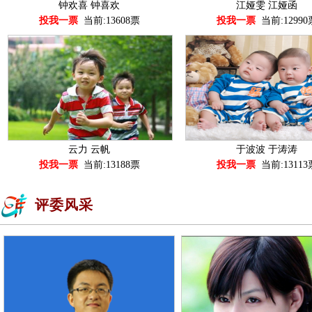
钟欢喜 钟喜欢
江娅雯 江娅函
投我一票
当前:13608票
投我一票
当前:12990
云力 云帆
于波波 于涛涛
投我一票
当前:13188票
投我一票
当前:13113
评委风采