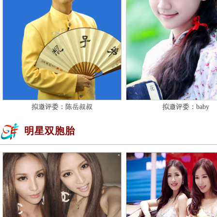
拟邀评委：陈岳叔叔
拟邀评委：baby
明星双胞胎